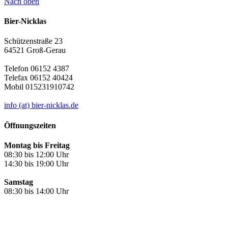
Nach oben
Bier-Nicklas
Schützenstraße 23
64521 Groß-Gerau
Telefon 06152 4387
Telefax 06152 40424
Mobil 015231910742
info (at) bier-nicklas.de
Öffnungszeiten
Montag bis Freitag
08:30 bis 12:00 Uhr
14:30 bis 19:00 Uhr
Samstag
08:30 bis 14:00 Uhr