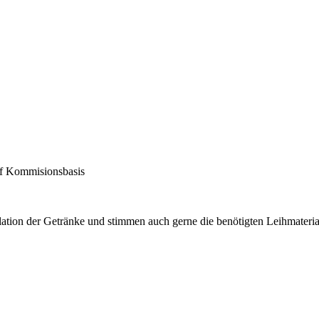
uf Kommisionsbasis
ulation der Getränke und stimmen auch gerne die benötigten Leihmateria